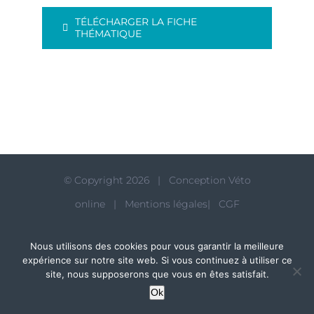
TÉLÉCHARGER LA FICHE
THÉMATIQUE
© Copyright
2026 | Conception
Véto
online
|
Mentions légales
|
CGF
Nous utilisons des cookies pour vous garantir la meilleure
expérience sur notre site web. Si vous continuez à utiliser ce
site, nous supposerons que vous en êtes satisfait.
Ok